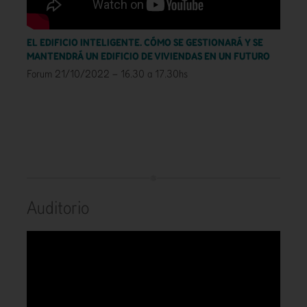
EL EDIFICIO INTELIGENTE. CÓMO SE GESTIONARÁ Y SE
MANTENDRÁ UN EDIFICIO DE VIVIENDAS EN UN FUTURO
Forum 21/10/2022 – 16.30 a 17.30hs
Auditorio