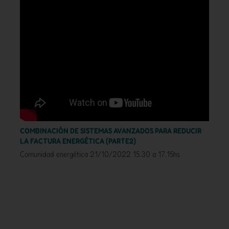
COMBINACIÓN DE SISTEMAS AVANZADOS PARA REDUCIR
LA FACTURA ENERGÉTICA (PARTE2)
Comunidad energética 21/10/2022 15.30 a 17.15hs