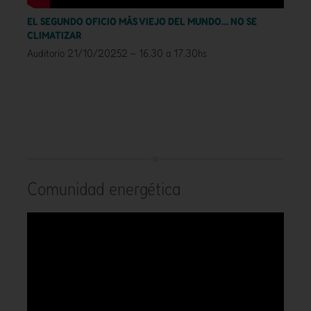
EL SEGUNDO OFICIO MÁS VIEJO DEL MUNDO… NO SE
CLIMATIZAR
Auditorio 21/10/20252 – 16.30 a 17.30hs
Comunidad energética