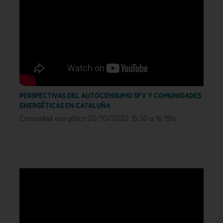
PERSPECTIVAS DEL AUTOCONSUMO SFV Y COMUNIDADES
ENERGÉTICAS EN CATALUÑA
Comunidad energética 20/10/2022 15.30 a 16.15hs