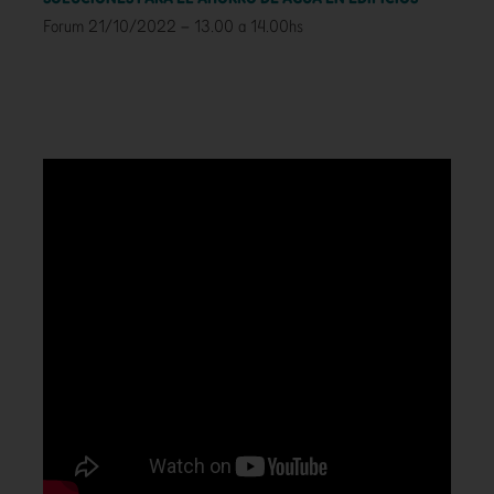
Forum 21/10/2022 – 13.00 a 14.00hs