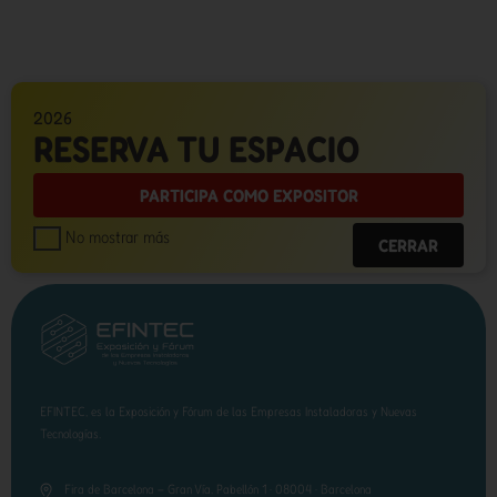
2026
RESERVA TU ESPACIO
PARTICIPA COMO EXPOSITOR
No mostrar más
CERRAR
EFINTEC, es la Exposición y Fórum de las Empresas Instaladoras y Nuevas
Tecnologías.
Fira de Barcelona – Gran Vía. Pabellón 1 · 08004 · Barcelona