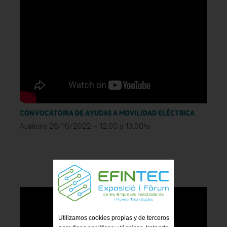
CONVOCATORIA DE AYUDAS A MOVILIDAD ELÉCTRICA
Auditorio 20/10/2022 – 12.00 a 13.00hs
Utilizamos cookies propias y de terceros