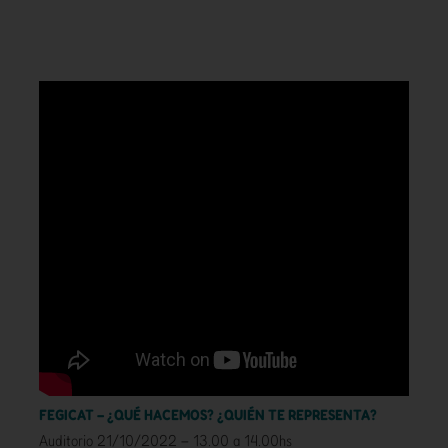
FEGICAT – ¿QUÉ HACEMOS? ¿QUIÉN TE REPRESENTA?
Auditorio 21/10/2022 – 13.00 a 14.00hs