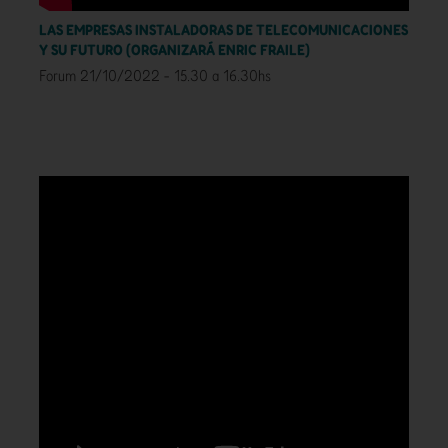
LAS EMPRESAS INSTALADORAS DE TELECOMUNICACIONES
Y SU FUTURO (ORGANIZARÁ ENRIC FRAILE)
Forum 21/10/2022 - 15.30 a 16.30hs