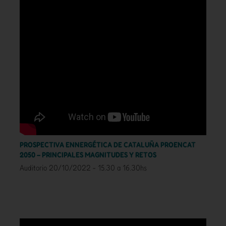
PROSPECTIVA ENNERGÉTICA DE CATALUÑA PROENCAT
2050 – PRINCIPALES MAGNITUDES Y RETOS
Auditorio 20/10/2022 - 15.30 a 16.30hs