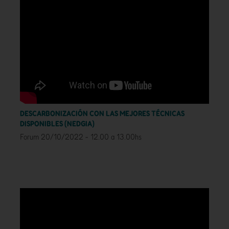
DESCARBONIZACIÓN CON LAS MEJORES TÉCNICAS
DISPONIBLES (NEDGIA)
Forum 20/10/2022 - 12.00 a 13.00hs