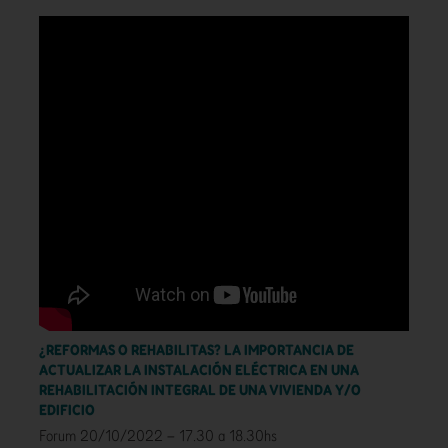
¿REFORMAS O REHABILITAS? LA IMPORTANCIA DE
ACTUALIZAR LA INSTALACIÓN ELÉCTRICA EN UNA
REHABILITACIÓN INTEGRAL DE UNA VIVIENDA Y/O
EDIFICIO
Forum 20/10/2022 – 17.30 a 18.30hs