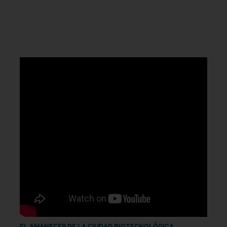
EL AMANECER DE LA CIUDAD BIOTECNOLÓGICA