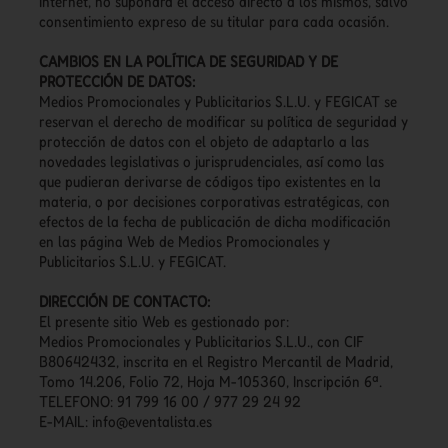
Internet, no supondrá el acceso directo a los mismos, salvo
consentimiento expreso de su titular para cada ocasión.
CAMBIOS EN LA POLÍTICA DE SEGURIDAD Y DE
PROTECCIÓN DE DATOS:
Medios Promocionales y Publicitarios S.L.U. y FEGICAT se
reservan el derecho de modificar su política de seguridad y
protección de datos con el objeto de adaptarlo a las
novedades legislativas o jurisprudenciales, así como las
que pudieran derivarse de códigos tipo existentes en la
materia, o por decisiones corporativas estratégicas, con
efectos de la fecha de publicación de dicha modificación
en las página Web de Medios Promocionales y
Publicitarios S.L.U. y FEGICAT.
DIRECCIÓN DE CONTACTO:
El presente sitio Web es gestionado por:
Medios Promocionales y Publicitarios S.L.U., con CIF
B80642432, inscrita en el Registro Mercantil de Madrid,
Tomo 14.206, Folio 72, Hoja M-105360, Inscripción 6ª.
TELEFONO: 91 799 16 00 / 977 29 24 92
E-MAIL:
info@eventalista.es