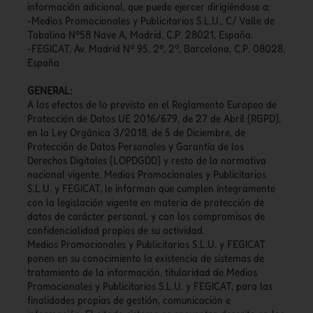
información adicional, que puede ejercer dirigiéndose a:
-Medios Promocionales y Publicitarios S.L.U., C/ Valle de
Tobalina Nº58 Nave A, Madrid, C.P. 28021, España.
-FEGICAT, Av. Madrid Nº 95, 2º, 2º, Barcelona, C.P. 08028,
España
GENERAL:
A los efectos de lo previsto en el Reglamento Europeo de
Protección de Datos UE 2016/679, de 27 de Abril (RGPD),
en la Ley Orgánica 3/2018, de 5 de Diciembre, de
Protección de Datos Personales y Garantía de los
Derechos Digitales (LOPDGDD) y resto de la normativa
nacional vigente, Medios Promocionales y Publicitarios
S.L.U. y FEGICAT, le informan que cumplen íntegramente
con la legislación vigente en materia de protección de
datos de carácter personal, y con los compromisos de
confidencialidad propios de su actividad.
Medios Promocionales y Publicitarios S.L.U. y FEGICAT
ponen en su conocimiento la existencia de sistemas de
tratamiento de la información, titularidad de Medios
Promocionales y Publicitarios S.L.U. y FEGICAT, para las
finalidades propias de gestión, comunicación e