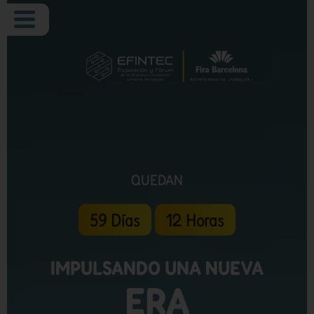
QUEDAN
59
Días
12
Horas
IMPULSANDO UNA NUEVA
ERA