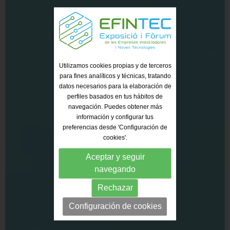
Utilizamos cookies propias y de terceros
para fines analíticos y técnicas, tratando
datos necesarios para la elaboración de
perfiles basados en tus hábitos de
navegación. Puedes obtener más
información y configurar tus
preferencias desde 'Configuración de
cookies'.
Aceptar y seguir
navegando
Rechazar
Configuración de cookies