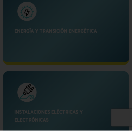
ENERGÍA Y TRANSICIÓN ENERGÉTICA
INSTALACIONES ELÉCTRICAS Y
ELECTRÓNICAS