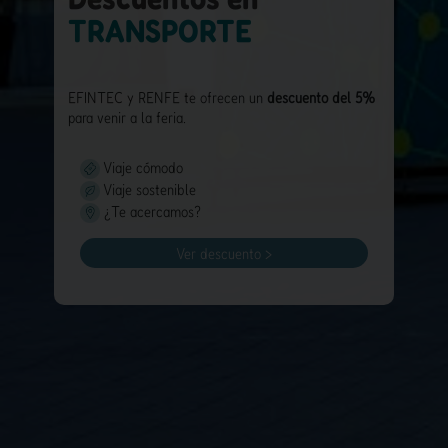
TRANSPORTE
EFINTEC y RENFE te ofrecen un
descuento del 5%
para venir a la feria.
Viaje cómodo
Viaje sostenible
¿Te acercamos?
Ver descuento >