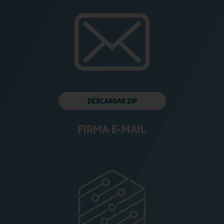
DESCARGAR ZIP
FIRMA E-MAIL