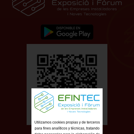
Utilizamos cookies propias y de terceros
para fines analíticos y técnicas, tratando