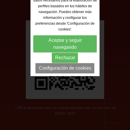
datos necesarios para la elaboración de
perfiles basados en tus hábitos de
navegación. Puedes obtener más
información y configurar tus
preferencias desde 'Configuración de
cookies'.
Aceptar y seguir
navegando
Rechazar
Configuración de cookies
* APP ya descargable, pero con contenido disponible unas semanas antes de
EFINTEC 2025