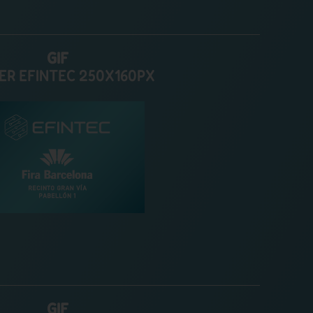
GIF
ER EFINTEC 250X160PX
GIF