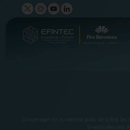
Descarrega’t tot el material gràfic de la fira: les 
Si necessites una a