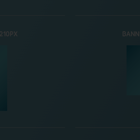
210PX
BANN