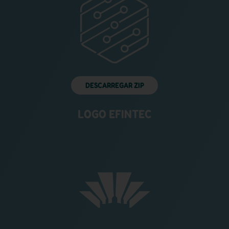
DESCARREGAR ZIP
LOGO EFINTEC