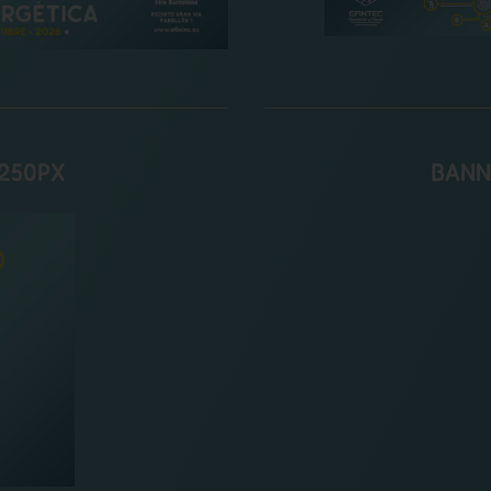
X250PX
BANN