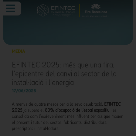
MEDIA
EFINTEC 2025: més que una fira,
l'epicentre del canvi al sector de la
instal·lació i l'energia
17/06/2025
A menys de quatre mesos per a la seva celebració,
EFINTEC
2025
ja supera el
80% d'ocupació de l'espai expositiu
i es
consolida com l'esdeveniment més influent per als que mouen
el present i futur del sector: fabricants, distribuïdors,
prescriptors i instal·ladors.